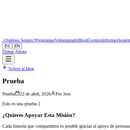
¿Quiénes Somos?
Programas
Voluntariado
Blog
Eventos
Informes
Sosten
ES
EN
Donar Ahora
Volver al blog
Prueba
Prueba
22 de abril, 2026
Por
Jose
Esto es una prueba 2
¿Quieres Apoyar Esta Misión?
Cada historia que compartimos es posible gracias al apoyo de personas