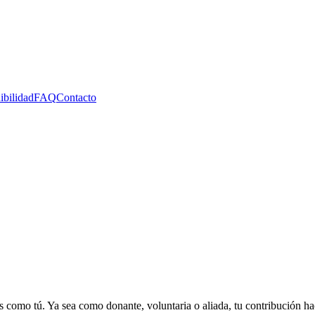
ibilidad
FAQ
Contacto
 como tú. Ya sea como donante, voluntaria o aliada, tu contribución ha