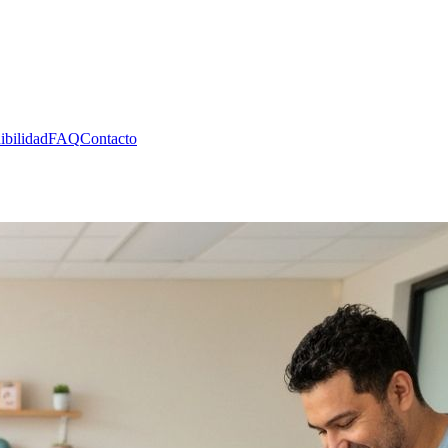
ibilidad
FAQ
Contacto