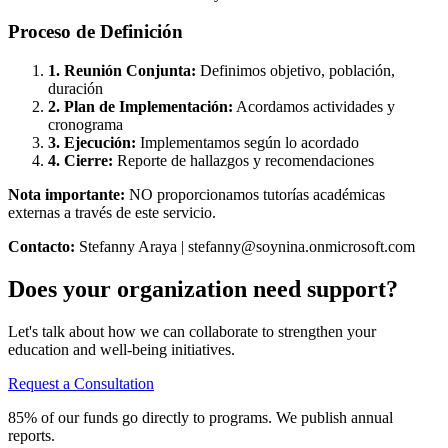
Proceso de Definición
1. Reunión Conjunta:
Definimos objetivo, población,
duración
2. Plan de Implementación:
Acordamos actividades y
cronograma
3. Ejecución:
Implementamos según lo acordado
4. Cierre:
Reporte de hallazgos y recomendaciones
Nota importante:
NO proporcionamos tutorías académicas
externas a través de este servicio.
Contacto:
Stefanny Araya | stefanny@soynina.onmicrosoft.com
Does your organization need support?
Let's talk about how we can collaborate to strengthen your
education and well-being initiatives.
Request a Consultation
85% of our funds go directly to programs. We publish annual
reports.